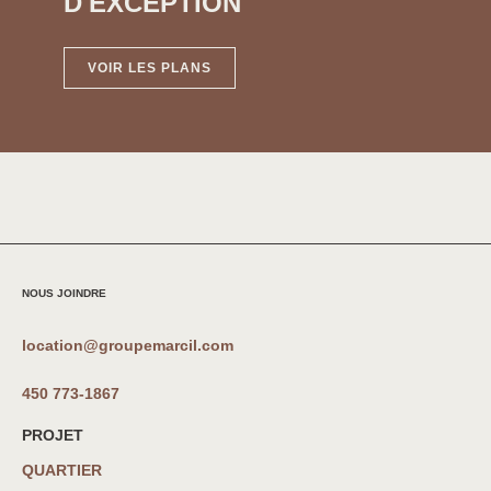
D'EXCEPTION
VOIR LES PLANS
NOUS JOINDRE
location@groupemarcil.com
450 773-1867
PROJET
QUARTIER